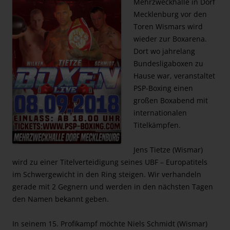
Mehrzweckhalle in Dorf
Mecklenburg vor den
Toren Wismars wird
wieder zur Boxarena.
Dort wo jahrelang
Bundesligaboxen zu
Hause war, veranstaltet
PSP-Boxing einen
großen Boxabend mit
internationalen
Titelkämpfen.
Jens Tietze (Wismar)
wird zu einer Titelverteidigung seines UBF – Europatitels
im Schwergewicht in den Ring steigen. Wir verhandeln
gerade mit 2 Gegnern und werden in den nächsten Tagen
den Namen bekannt geben.
In seinem 15. Profikampf möchte Niels Schmidt (Wismar)