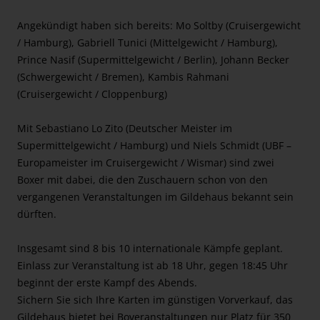
Angekündigt haben sich bereits: Mo Soltby (Cruisergewicht
/ Hamburg), Gabriell Tunici (Mittelgewicht / Hamburg),
Prince Nasif (Supermittelgewicht / Berlin), Johann Becker
(Schwergewicht / Bremen), Kambis Rahmani
(Cruisergewicht / Cloppenburg)
Mit Sebastiano Lo Zito (Deutscher Meister im
Supermittelgewicht / Hamburg) und Niels Schmidt (UBF –
Europameister im Cruisergewicht / Wismar) sind zwei
Boxer mit dabei, die den Zuschauern schon von den
vergangenen Veranstaltungen im Gildehaus bekannt sein
dürften.
Insgesamt sind 8 bis 10 internationale Kämpfe geplant.
Einlass zur Veranstaltung ist ab 18 Uhr, gegen 18:45 Uhr
beginnt der erste Kampf des Abends.
Sichern Sie sich Ihre Karten im günstigen Vorverkauf, das
Gildehaus bietet bei Boveranstaltungen nur Platz für 350