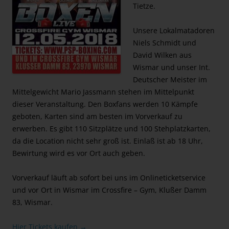
Tietze.
Unsere Lokalmatadoren
Niels Schmidt und
David Wilken aus
Wismar und unser Int.
Deutscher Meister im
Mittelgewicht Mario Jassmann stehen im Mittelpunkt
dieser Veranstaltung. Den Boxfans werden 10 Kämpfe
geboten, Karten sind am besten im Vorverkauf zu
erwerben. Es gibt 110 Sitzplätze und 100 Stehplatzkarten,
da die Location nicht sehr groß ist. Einlaß ist ab 18 Uhr,
Bewirtung wird es vor Ort auch geben.
Vorverkauf läuft ab sofort bei uns im Onlineticketservice
und vor Ort in Wismar im Crossfire – Gym, Klußer Damm
83, Wismar.
Hier Tickets kaufen →