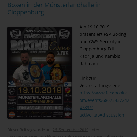
Boxen in der Münsterlandhalle in
Cloppenburg
Am 19.10.2019
präsentiert PSP-Boxing
und GWS-Security in
Cloppenburg Edi
Kadrija und Kambis
Rahmani.
Link zur
Veranstaltungsseite:
https://www.facebook.c
om/events/68075437242
4789/?
active_tab=discussion
Dieser Beitrag wurde am
26. September 2019
unter