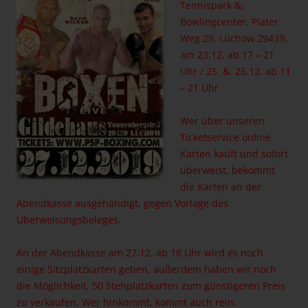
Tennispark &.
Bowlingcenter, Plater
Weg 29, Lüchow 29439,
am 23.12. ab 17 – 21
Uhr / 25. &. 26.12. ab 11
– 21 Uhr
Wer über unseren
Ticketservice online
Karten kauft und sofort
überweist, bekommt
die Karten an der
Abendkasse ausgehändigt, gegen Vorlage des
Überweisungsbeleges.
An der Abendkasse am 27.12. ab 18 Uhr wird es noch
einige Sitzplatzkarten geben, außerdem haben wir noch
die Möglichkeit, 50 Stehplatzkarten zum günstigeren Preis
zu verkaufen. Wer hinkommt, kommt auch rein.