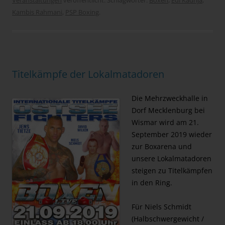
Veranstaltungen
veröffentlicht. Schlagwörter:
Boxen
,
Edi Kadrija
,
Kambis Rahmani
,
PSP Boxing
.
Titelkämpfe der Lokalmatadoren
Die Mehrzweckhalle in
Dorf Mecklenburg bei
Wismar wird am 21.
September 2019 wieder
zur Boxarena und
unsere Lokalmatadoren
steigen zu Titelkämpfen
in den Ring.
Für Niels Schmidt
(Halbschwergewicht /