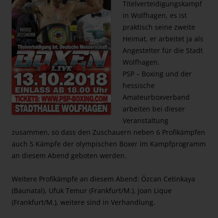
Titelverteidigungskampf
in Wolfhagen, es ist
praktisch seine zweite
Heimat, er arbeitet ja als
Angestelter für die Stadt
Wolfhagen.
PSP – Boxing und der
hessische
Amateurboxverband
arbeiten bei dieser
Veranstaltung
zusammen, so dass den Zuschauern neben 6 Profikämpfen
auch 5 Kämpfe der olympischen Boxer im Kampfprogramm
an diesem Abend geboten werden.
Weitere Profikämpfe an diesem Abend: Özcan Cetinkaya
(Baunatal), Ufuk Temur (Frankfurt/M.), Joan Lique
(Frankfurt/M.), weitere sind in Verhandlung.