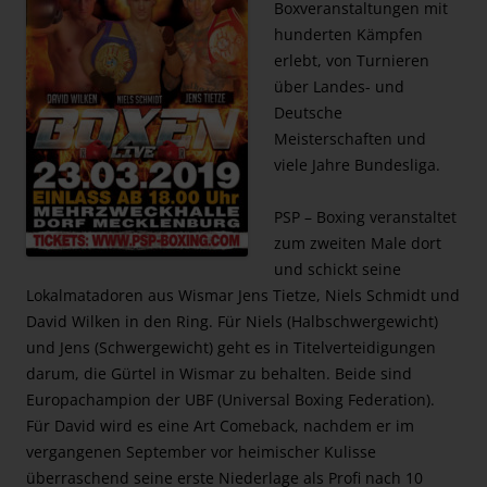
Boxveranstaltungen mit
hunderten Kämpfen
erlebt, von Turnieren
über Landes- und
Deutsche
Meisterschaften und
viele Jahre Bundesliga.
PSP – Boxing veranstaltet
zum zweiten Male dort
und schickt seine
Lokalmatadoren aus Wismar Jens Tietze, Niels Schmidt und
David Wilken in den Ring. Für Niels (Halbschwergewicht)
und Jens (Schwergewicht) geht es in Titelverteidigungen
darum, die Gürtel in Wismar zu behalten. Beide sind
Europachampion der UBF (Universal Boxing Federation).
Für David wird es eine Art Comeback, nachdem er im
vergangenen September vor heimischer Kulisse
überraschend seine erste Niederlage als Profi nach 10