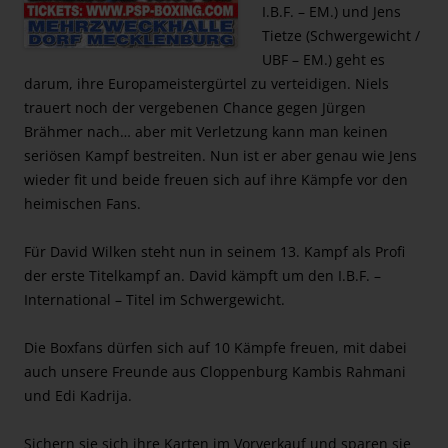
I.B.F. – EM.) und Jens
Tietze (Schwergewicht /
UBF – EM.) geht es
darum, ihre Europameistergürtel zu verteidigen. Niels
trauert noch der vergebenen Chance gegen Jürgen
Brähmer nach… aber mit Verletzung kann man keinen
seriösen Kampf bestreiten. Nun ist er aber genau wie Jens
wieder fit und beide freuen sich auf ihre Kämpfe vor den
heimischen Fans.
Für David Wilken steht nun in seinem 13. Kampf als Profi
der erste Titelkampf an. David kämpft um den I.B.F. –
International – Titel im Schwergewicht.
Die Boxfans dürfen sich auf 10 Kämpfe freuen, mit dabei
auch unsere Freunde aus Cloppenburg Kambis Rahmani
und Edi Kadrija.
Sichern sie sich ihre Karten im Vorverkauf und sparen sie