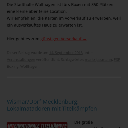
Die Stadthalle Wolfhagen ist fürs Boxen mit 350 Plätzen
eine kleine aber feine Location.
Wir empfehlen, die Karten im Vorverkauf zu erwerben, weil
ein ausverkauftes Haus zu erwarten ist.
Hier geht es zum
günstigen Vorverkauf →
Dieser Beitrag wurde am
14. September 2018
unter
Veranstaltungen
veröffentlicht. Schlagwörter:
mario jassmann
,
PSP
Boxing
,
Wolfhagen
.
Wismar/Dorf Mecklenburg:
Lokalmatadoren mit Titelkämpfen
Die große