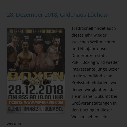
28. Dezember 2018, Gildehaus Lüchow
Traditionell findet auch
dieses Jahr wieder
zwischen Weihnachten
und Neujahr unser
Dinnerboxen statt.
PSP – Boxing wird wieder
interessante junge Boxer
in die wendländische
Kreisstadt einladen, von
denen wir glauben, dass
sie in naher Zukunft bei
Großveranstaltungen in
den Boxringen dieser
Welt zu sehen sein
werden.