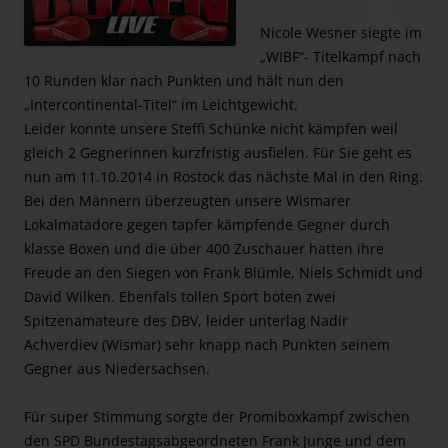
Nicole Wesner siegte im
„WIBF“- Titelkampf nach
10 Runden klar nach Punkten und hält nun den
„Intercontinental-Titel“ im Leichtgewicht.
Leider konnte unsere Steffi Schünke nicht kämpfen weil
gleich 2 Gegnerinnen kurzfristig ausfielen. Für Sie geht es
nun am 11.10.2014 in Rostock das nächste Mal in den Ring.
Bei den Männern überzeugten unsere Wismarer
Lokalmatadore gegen tapfer kämpfende Gegner durch
klasse Boxen und die über 400 Zuschauer hatten ihre
Freude an den Siegen von Frank Blümle, Niels Schmidt und
David Wilken. Ebenfals tollen Sport boten zwei
Spitzenamateure des DBV, leider unterlag Nadir
Achverdiev (Wismar) sehr knapp nach Punkten seinem
Gegner aus Niedersachsen.
Für super Stimmung sorgte der Promiboxkampf zwischen
den SPD Bundestagsabgeordneten Frank Junge und dem