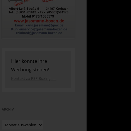
Hier könnte Ihre
Werbung stehen!
→
Kontakt zu PSP Boxing
ARCHIV
Archiv