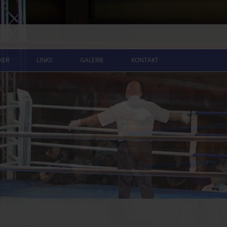
Zum
Inhalt
XER
LINKS
GALERIE
KONTAKT
springen