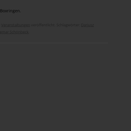
 Boxringen.
r
Veranstaltungen
veröffentlicht. Schlagwörter:
Dariusz
emar Schönbeck
.