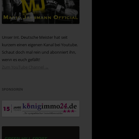
Unser Int. Deutsche Meister hat seit
kurzem einen eigenen Kanal bei Youtube.
Schaut doch mal rein und abonniert ihn,
wenn es euch gefällt!
Zum YouTube Channel →
SPONSOREN