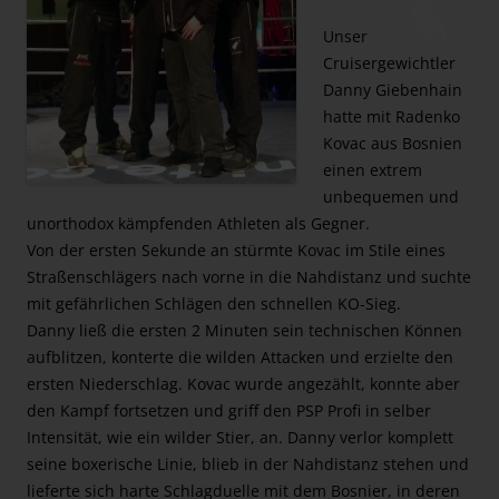
Unser
Cruisergewichtler
Danny Giebenhain
hatte mit Radenko
Kovac aus Bosnien
einen extrem
unbequemen und
unorthodox kämpfenden Athleten als Gegner.
Von der ersten Sekunde an stürmte Kovac im Stile eines
Straßenschlägers nach vorne in die Nahdistanz und suchte
mit gefährlichen Schlägen den schnellen KO-Sieg.
Danny ließ die ersten 2 Minuten sein technischen Können
aufblitzen, konterte die wilden Attacken und erzielte den
ersten Niederschlag. Kovac wurde angezählt, konnte aber
den Kampf fortsetzen und griff den PSP Profi in selber
Intensität, wie ein wilder Stier, an. Danny verlor komplett
seine boxerische Linie, blieb in der Nahdistanz stehen und
lieferte sich harte Schlagduelle mit dem Bosnier, in deren