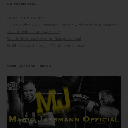
NEUESTE BEITRÄGE
Boxen Live in Korbach
15. November 2025, Stadthalle Korbach wird wieder zur Boxarena!
Box – Mühle Gifhorn 14.06.2025
Stadthalle Korbach wird zur Boxsportarena!
Profiboxveranstaltungen Oktober/November
MARIO JASSMANN CHANNEL