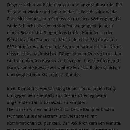
Folge er selber zu Boden musste und angezählt wurde. Bei
3 stand er wieder und jeder in der Halle sah seine wilde
Entschlossenheit, nun Schluss zu machen. Weiter ging die
wilde Schlacht bis zum ersten Pausengong mit je noch
einem Besuch des Ringbodens beider Kämpfer. In der
Pause brachte Trainer Ulli Kaden den erst 23 Jahre alten
PSP Kämpfer wieder auf die Spur und erinnerte ihn daran,
dass er seine technischen Fähigkeiten nutzen soll, um den
wild kämpfenden Bosnier zu besiegen. Das fruchtete und
Danny konnte Kovac zwei weitere Male zu Boden schicken
und siegte durch KO in der 2. Runde.
Im 6. Kampf des Abends stieg Denis Liebau in den Ring,
um gegen den ebenfalls aus Bosnien/Herzegowina
angereisten Samir Barakovic zu kämpfen.
Hier sahen wir ein anderes Bild, beide Kämpfer boxten
technisch aus der Distanz und versuchten mit
Kombinationen zu punkten. Der PSP-Profi kam von Minute